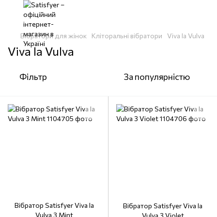
Вібратори для жінок
Кліторальні вібратори
Viva la Vulva
Viva la Vulva
Фільтр
За популярністю
Вібратор Satisfyer Viva la
Вібратор Satisfyer Viva la
Vulva 3 Mint
Vulva 3 Violet