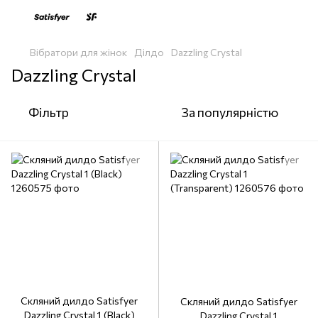
Вібратори для жінок
Ділдо
Dazzling Crystal
Dazzling Crystal
Фільтр
За популярністю
Скляний дилдо Satisfyer
Скляний дилдо Satisfyer
Dazzling Crystal 1 (Black)
Dazzling Crystal 1