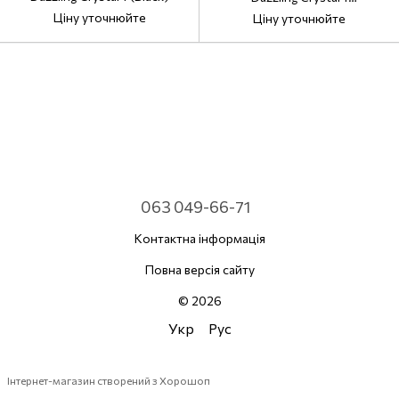
(Transparent)
Ціну уточнюйте
Ціну уточнюйте
063 049-66-71
Контактна інформація
Повна версія сайту
© 2026
Укр
Рус
Інтернет-магазин створений з Хорошоп