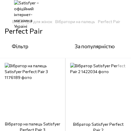
Вібратори для жінок
Вібратори на палець
Perfect Pair
Perfect Pair
Фільтр
За популярністю
Вібратор на палець Satisfyer
Вібратор Satisfyer Perfect
Perfect Pair 3
Pair 2