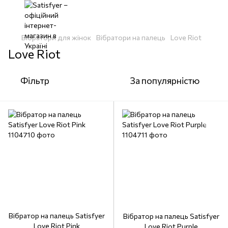
Вібратори для жінок
Вібратори на палець
Love Riot
Love Riot
Фільтр
За популярністю
Вібратор на палець Satisfyer
Вібратор на палець Satisfyer
Love Riot Pink
Love Riot Purple