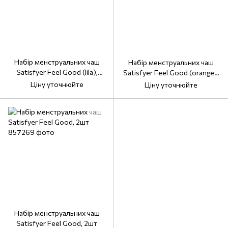
Набір менструальних чаш
Набір менструальних чаш
Satisfyer Feel Good (lila),
Satisfyer Feel Good (orange),
15мл і 20мл, мішечок для
15мл і 20мл, мішечок для
Ціну уточнюйте
Ціну уточнюйте
зберігання
зберігання
Набір менструальних чаш
Satisfyer Feel Good, 2шт