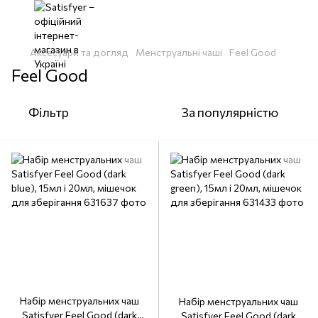
Аксесуари та догляд
Менструальні чаші
Feel Good
Feel Good
Фільтр
За популярністю
Набір менструальних чаш
Набір менструальних чаш
Satisfyer Feel Good (dark
Satisfyer Feel Good (dark