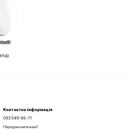
ятор
e
Контактна інформація
063 049-66-71
Передзвонити вам?