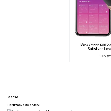
Вакуумний кліто
Satisfyer Lov
Ціну у
© 2026
Приймаємо до оплати