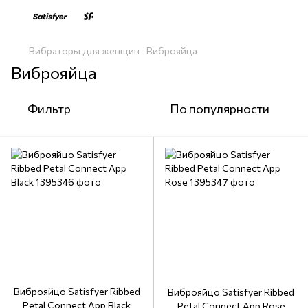
Вибраторы для женщин
Виброяйца
Виброяйца
Фильтр
По популярности
Виброяйцо Satisfyer Ribbed
Виброяйцо Satisfyer Ribbed
Petal Connect App Black
Petal Connect App Rose