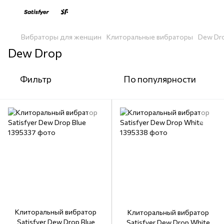
Вибраторы для женщин
Клиторальные вибраторы
Dew Dr
Dew Drop
Фильтр
По популярности
Клиторальный вибратор
Клиторальный вибратор
Satisfyer Dew Drop Blue
Satisfyer Dew Drop White