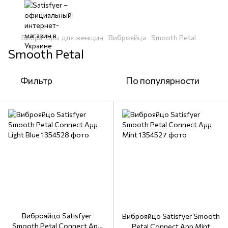
Вибраторы для женщин
Виброяйца
Smooth Petal
Smooth Petal
Фильтр
По популярности
Виброяйцо Satisfyer
Виброяйцо Satisfyer Smooth
Smooth Petal Connect App
Petal Connect App Mint