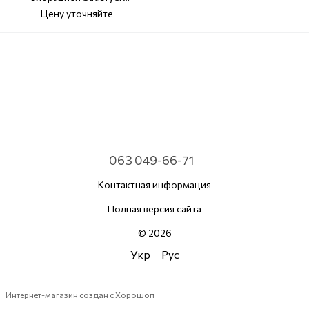
Legendary Duo
Цену уточняйте
063 049-66-71
Контактная информация
Полная версия сайта
© 2026
Укр
Рус
Интернет-магазин создан с Хорошоп