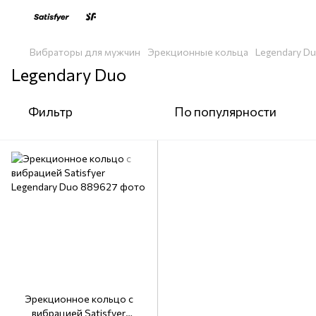
Вибраторы для мужчин
Эрекционные кольца
Legendary D
Legendary Duo
Фильтр
По популярности
Эрекционное кольцо с
вибрацией Satisfyer