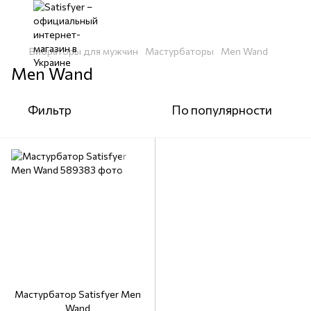
Вибраторы для мужчин
Мастурбаторы
Men Wand
Men Wand
Фильтр
По популярности
Мастурбатор Satisfyer Men
Wand