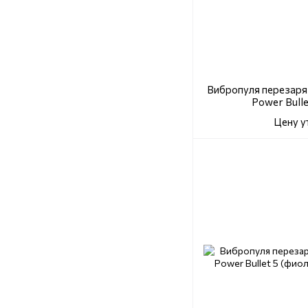
Вибропуля перезаряж
Power Bulle
Цену у