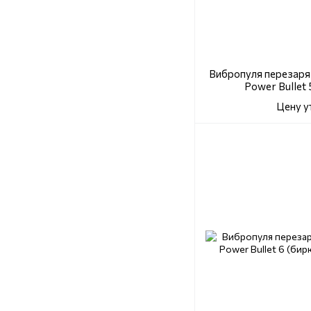
Вибропуля перезаряж
Power Bullet
Цену у