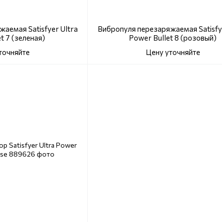
аемая Satisfyer Ultra
Вибропуля перезаряжаемая Satisfye
t 7 (зеленая)
Power Bullet 8 (розовый)
точняйте
Цену уточняйте