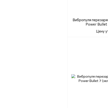
Вибропуля перезаряж
Power Bullet
Цену у