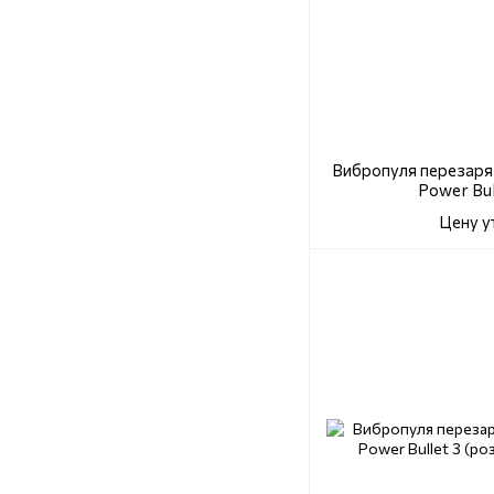
Вибропуля перезаряж
Power Bul
Цену у