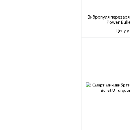
Вибропуля перезаряж
Power Bulle
Цену у