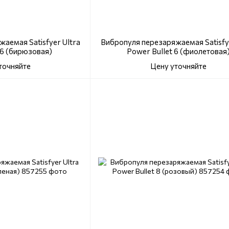
аемая Satisfyer Ultra
Вибропуля перезаряжаемая Satisfye
 6 (бирюзовая)
Power Bullet 6 (фиолетовая
точняйте
Цену уточняйте