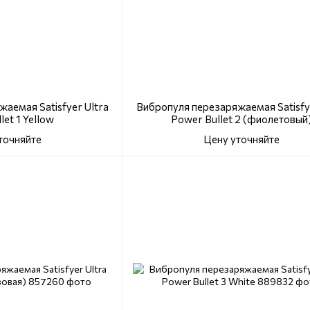
аемая Satisfyer Ultra
Вибропуля перезаряжаемая Satisfye
let 1 Yellow
Power Bullet 2 (фиолетовый
точняйте
Цену уточняйте