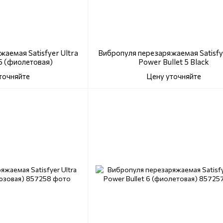
аемая Satisfyer Ultra
Вибропуля перезаряжаемая Satisfye
 5 (фиолетовая)
Power Bullet 5 Black
точняйте
Цену уточняйте