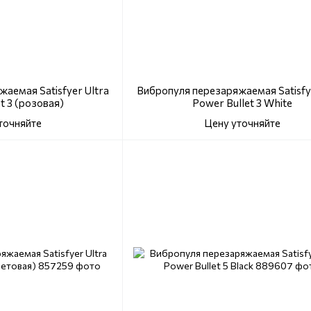
аемая Satisfyer Ultra
Вибропуля перезаряжаемая Satisfye
t 3 (розовая)
Power Bullet 3 White
точняйте
Цену уточняйте