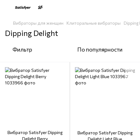
Вибраторы для женщин
Клиторальные вибраторы
Dipping 
Dipping Delight
Фильтр
По популярности
Вибратор Satisfyer Dipping
Вибратор Satisfyer Dipping
Delight Berry
Delight Light Blue