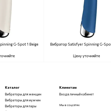
pinning G-Spot 1 Beige
Вибратор Satisfyer Spinning G-Spot
точняйте
Цену уточняйте
Каталог
Клиентам
Вибраторы для женщин
Вход в личный кабинет
Вибраторы для мужчин
Мы в соцсетях
Вибраторы для пары