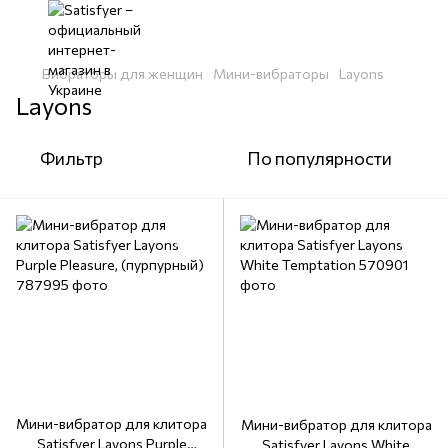
Вибраторы для женщин
Мини-вибраторы
Layons
Layons
Фильтр
По популярности
Мини-вибратор для клитора
Мини-вибратор для клитора
Satisfyer Layons Purple
Satisfyer Layons White